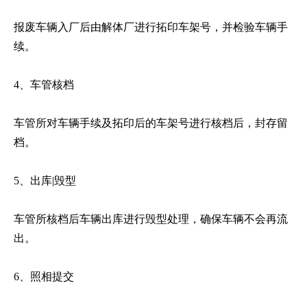
报废车辆入厂后由解体厂进行拓印车架号，并检验车辆手
续。
4、车管核档
车管所对车辆手续及拓印后的车架号进行核档后，封存留
档。
5、出库|毁型
车管所核档后车辆出库进行毁型处理，确保车辆不会再流
出。
6、照相提交